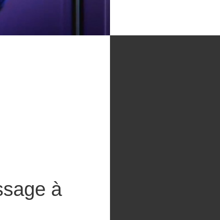
assage à