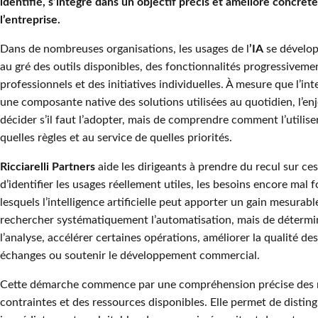
identifié, s’intègre dans un objectif précis et améliore concr
l’entreprise.
Dans de nombreuses organisations, les usages de l
’IA
se dévelop
au gré des outils disponibles, des fonctionnalités progressivemen
professionnels et des initiatives individuelles. À mesure que l’inte
une composante native des solutions utilisées au quotidien, l’en
décider s’il faut l’adopter, mais de comprendre comment l’utilis
quelles règles et au service de quelles priorités.
Ricciarelli Partners
aide les dirigeants à prendre du recul sur ce
d’identifier les usages réellement utiles, les besoins encore mal
lesquels l’intelligence artificielle peut apporter un gain mesurable
rechercher systématiquement l’automatisation, mais de détermin
l’analyse, accélérer certaines opérations, améliorer la qualité des 
échanges ou soutenir le développement commercial.
Cette démarche commence par une compréhension précise des m
contraintes et des ressources disponibles. Elle permet de disting