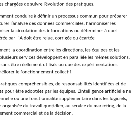
es chargées de suivre l’évolution des pratiques.
amment conduire à définir un processus commun pour préparer
cturer l’analyse des données commerciales, harmoniser les
iser la circulation des informations ou déterminer à quel
 par l’IA doit être relue, corrigée ou écartée.
nt la coordination entre les directions, les équipes et les
e plusieurs services développent en parallèle les mêmes solutions,
 sans être réellement utilisés ou que des expérimentations
méliorer le fonctionnement collectif.
 pratiques compréhensibles, de responsabilités identifiées et de
pour être adoptées par les équipes. L’intelligence artificielle ne
onnelle ou une fonctionnalité supplémentaire dans les logiciels,
organisée du travail quotidien, au service du marketing, de la
ment commercial et de la décision.