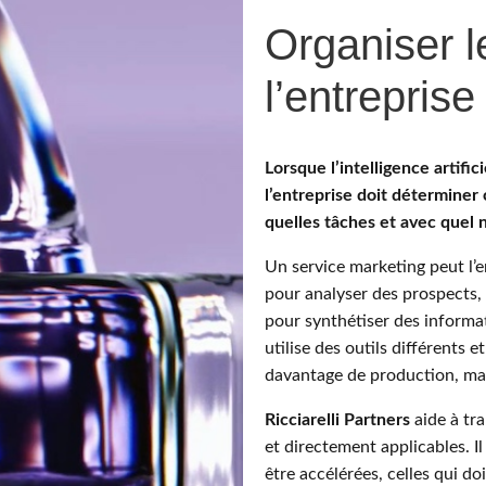
Organiser 
l’entreprise
Lorsque l’intelligence artific
l’entreprise doit détermine
quelles tâches et avec quel 
Un service marketing peut l
pour analyser des prospects,
pour synthétiser des informa
utilise des outils différents 
davantage de production, mai
Ricciarelli Partners
aide à tr
et directement applicables. Il
être accélérées, celles qui d