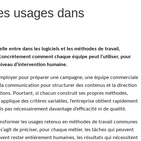
les usages dans
ielle entre dans les logiciels et les méthodes de travail,
r concrètement comment chaque équipe peut l’utiliser, pour
niveau d’intervention humaine.
’employer pour préparer une campagne, une équipe commerciale
 la communication pour structurer des contenus et la direction
tions. Pourtant, si chacun construit ses propres méthodes,
et applique des critères variables, l’entreprise obtient rapidement
s pas nécessairement davantage d’efficacité ni de qualité.
ansformer les usages retenus en méthodes de travail communes
 s’agit de préciser, pour chaque métier, les tâches qui peuvent
oivent rester entièrement humaines, les résultats qui nécessitent