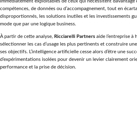
immédiatement exploitables de ceux qui nécessitent davantage 
compétences, de données ou d’accompagnement, tout en écartan
disproportionnés, les solutions inutiles et les investissements gu
mode que par une logique business.
À partir de cette analyse,
Ricciarelli Partners
aide l’entreprise à h
sélectionner les cas d’usage les plus pertinents et construire un
ses objectifs. L’intelligence artificielle cesse alors d’être une suc
d’expérimentations isolées pour devenir un levier clairement orient
performance et la prise de décision.