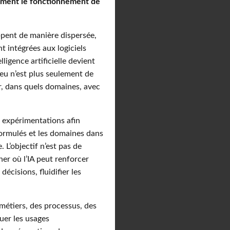
ètement le fonctionnement de
pent de manière dispersée,
t intégrées aux logiciels
lligence artificielle devient
jeu n’est plus seulement de
er, dans quels domaines, avec
s expérimentations afin
 formulés et les domaines dans
. L’objectif n’est pas de
er où l’IA peut renforcer
décisions, fluidifier les
étiers, des processus, des
uer les usages