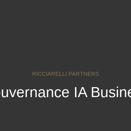
RICCIARELLI PARTNERS
uvernance IA Busin