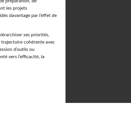
de préparation, de
t les projets
idés davantage par l’effet de
iérarchiser ses priorités,
e trajectoire cohérente avec
cession d’outils ou
é vers l’efficacité, la