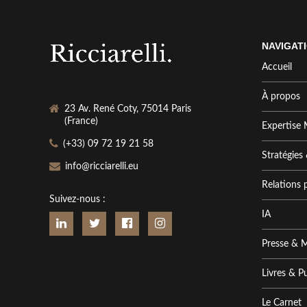
NAVIGAT
Accueil
À propos
23 Av. René Coty, 75014 Paris
(France)
Expertise 
(+33) 09 72 19 21 58
Stratégies
info@ricciarelli.eu
Relations 
Suivez-nous :
IA
Presse & 
Livres & P
Le Carnet