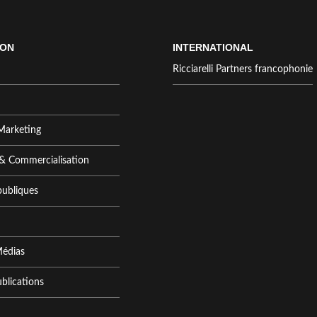
ION
INTERNATIONAL
Ricciarelli Partners francophonie
Marketing
 & Commercialisation
publiques
Médias
ublications