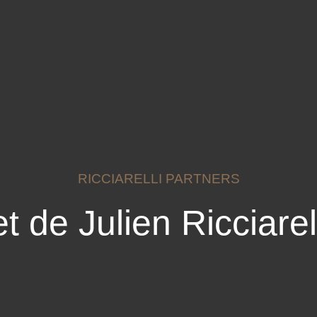
RICCIARELLI PARTNERS
t de Julien Ricciarel