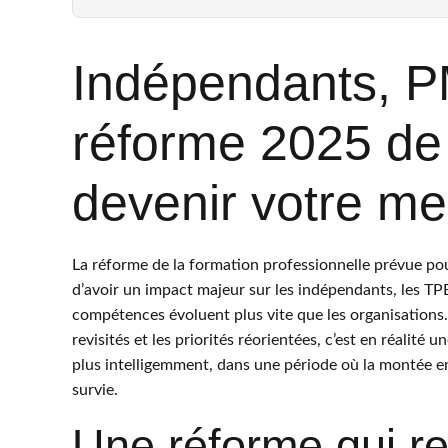
Indépendants, P
réforme 2025 de 
devenir votre mei
La réforme de la formation professionnelle prévue pou
d’avoir un impact majeur sur les indépendants, les TP
compétences évoluent plus vite que les organisations
revisités et les priorités réorientées, c’est en réalité 
plus intelligemment, dans une période où la montée e
survie.
Une réforme qui re