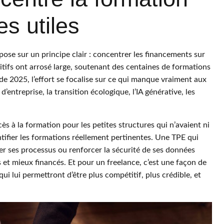
s utiles
ose sur un principe clair : concentrer les financements sur
itifs ont arrosé large, soutenant des centaines de formations
r de 2025, l’effort se focalise sur ce qui manque vraiment aux
d’entreprise, la transition écologique, l’IA générative, les
ès à la formation pour les petites structures qui n’avaient ni
entifier les formations réellement pertinentes. Une TPE qui
ser ses processus ou renforcer la sécurité de ses données
s et mieux financés. Et pour un freelance, c’est une façon de
i lui permettront d’être plus compétitif, plus crédible, et