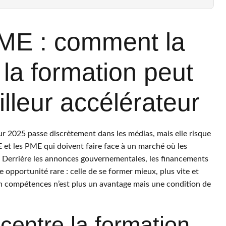
ME : comment la
la formation peut
lleur accélérateur
r 2025 passe discrètement dans les médias, mais elle risque
E et les PME qui doivent faire face à un marché où les
. Derrière les annonces gouvernementales, les financements
une opportunité rare : celle de se former mieux, plus vite et
n compétences n’est plus un avantage mais une condition de
centre la formation