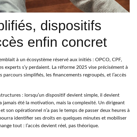
fiés, dispositifs
accès enfin concret
emblait à un écosystème réservé aux initiés : OPCO, CPF,
 experts s’y perdaient. La réforme 2025 vise précisément à
s parcours simplifiés, les financements regroupés, et l’accès
structures : lorsqu’un dispositif devient simple, il devient
’a jamais été la motivation, mais la complexité. Un dirigeant
 et son opérationnel n’a pas le temps de passer deux heures à
ourra identifier ses droits en quelques minutes et mobiliser
nge tout : l’accès devient réel, pas théorique.