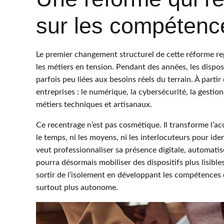
sur les compétence
Le premier changement structurel de cette réforme rep
les métiers en tension. Pendant des années, les dispos
parfois peu liées aux besoins réels du terrain. À parti
entreprises : le numérique, la cybersécurité, la gestion 
métiers techniques et artisanaux.
Ce recentrage n’est pas cosmétique. Il transforme l’acc
le temps, ni les moyens, ni les interlocuteurs pour id
veut professionnaliser sa présence digitale, automati
pourra désormais mobiliser des dispositifs plus lisible
sortir de l’isolement en développant les compétences qu
surtout plus autonome.