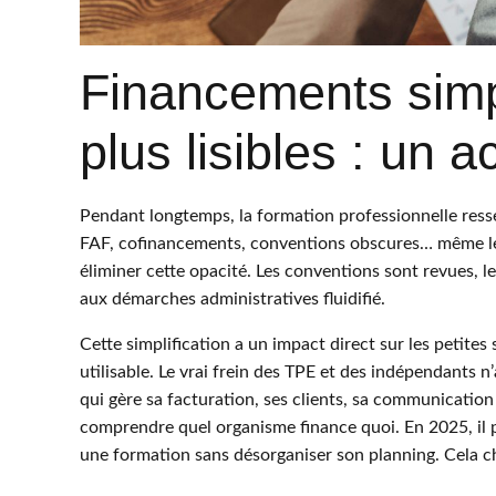
Financements simpli
plus lisibles : un 
Pendant longtemps, la formation professionnelle ress
FAF, cofinancements, conventions obscures… même les
éliminer cette opacité. Les conventions sont revues, le
aux démarches administratives fluidifié.
Cette simplification a un impact direct sur les petites 
utilisable. Le vrai frein des TPE et des indépendants n
qui gère sa facturation, ses clients, sa communication
comprendre quel organisme finance quoi. En 2025, il p
une formation sans désorganiser son planning. Cela cha