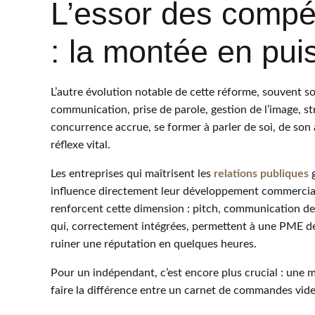
L’essor des compé
: la montée en puis
L’autre évolution notable de cette réforme, souvent 
communication, prise de parole, gestion de l’image, str
concurrence accrue, se former à parler de soi, de son a
réflexe vital.
Les entreprises qui maîtrisent les
relations publiques
g
influence directement leur développement commercial
renforcent cette dimension : pitch, communication de
qui, correctement intégrées, permettent à une PME de s
ruiner une réputation en quelques heures.
Pour un indépendant, c’est encore plus crucial : une 
faire la différence entre un carnet de commandes vid