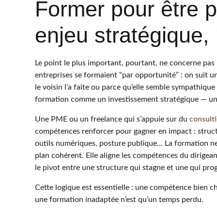
Former pour être pl
enjeu stratégique, 
Le point le plus important, pourtant, ne concerne pas 
entreprises se formaient “par opportunité” : on suit u
le voisin l’a faite ou parce qu’elle semble sympathique
formation comme un investissement stratégique — un 
Une PME ou un freelance qui s’appuie sur du
consult
compétences renforcer pour gagner en impact : structur
outils numériques, posture publique… La formation n
plan cohérent. Elle aligne les compétences du dirigeant
le pivot entre une structure qui stagne et une qui pro
Cette logique est essentielle : une compétence bien c
une formation inadaptée n’est qu’un temps perdu.