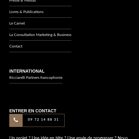
Presse & Médias
Livres & Publications
Le Carnet
La Consultation Marketing & Business
Contact
INTERNATIONAL
Ricciarelli Partners francophonie
ENTRER EN CONTACT
09 72 14 88 31
Un projet ? Une idée en tête ? Une envie de progresser ? Nous