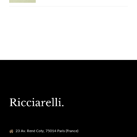
licencié son identité
23 Av. René Coty, 75014 Paris (France)