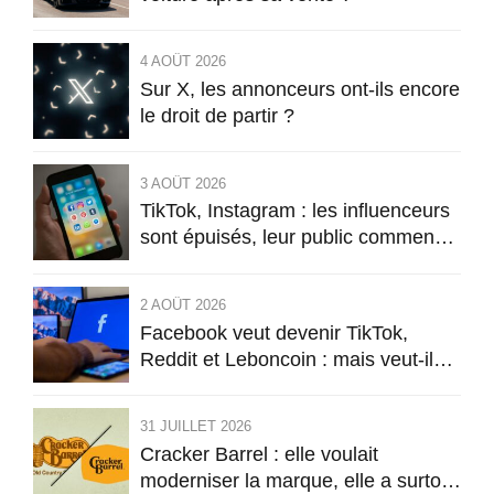
4 AOÛT 2026
Sur X, les annonceurs ont-ils encore
le droit de partir ?
3 AOÛT 2026
TikTok, Instagram : les influenceurs
sont épuisés, leur public commence
à l’être aussi
2 AOÛT 2026
Facebook veut devenir TikTok,
Reddit et Leboncoin : mais veut-il
encore être Facebook ?
31 JUILLET 2026
Cracker Barrel : elle voulait
moderniser la marque, elle a surtout