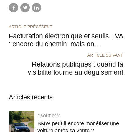
ARTICLE PRÉCÉDENT
Facturation électronique et seuils TVA
: encore du chemin, mais on
s’approche
ARTICLE SUIVANT
Relations publiques : quand la
visibilité tourne au déguisement
Articles récents
5 AOÛT 2026
BMW peut-il encore monétiser une
voiture après sa vente ?