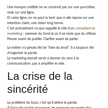
Une marque crédible ne se construit pas sur une punchline,
mais sur une ligne.
Et cette ligne, on ne peut la tenir que si elle repose sur une
intention claire, une vision long terme.
C’est précisément ce que rappelle le rôle d’un
consultant en
marketing
: ramener du fond là où il ne reste que du réflexe.
Penser avant de publier. Clarifier avant de parler.
Le métier n’a jamais été de “faire du bruit”. Il a toujours été
d’organiser la parole.
Le marketing devrait servir à donner du sens à la
communication, pas à amplifier le vide.
La crise de la
sincérité
Le problème du buzz, c’est qu’il abîme la parole.
À force de vouloir provoquer, les marques ne savent plus