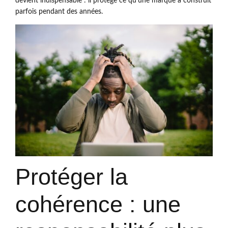
devient indispensable : il protège ce qu’une marque a construit
parfois pendant des années.
Protéger la
cohérence : une