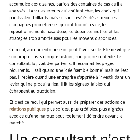
accumulée des dizaines, parfois des centaines de cas qu’il a
analysés. Il a vu les erreurs qui coûtent cher, les choix qui
paraissaient brillants mais se sont révélés désastreux, les
campagnes prometteuses qui ont tourné à vide, les
repositionnements hasardeux, les dépenses inutiles et les
stratégies trop ambitieuses pour les moyens disponibles.
Ce recul, aucune entreprise ne peut l’avoir seule. Elle ne vit que
son propre cas, sa propre histoire, son propre contexte. Le
consultant, lui, voit des patterns. Il reconnaît les pièges
récurrents. Il sait quand une idée “semble bonne” mais ne l’est
pas. Il repère quand une entreprise s’apprête à investir dans un
levier qui ne produira rien. Il lit les signaux faibles qui
échappent au quotidien.
Et c’est ce recul qui permet aussi de préparer des actions de
relations publiques
plus solides, plus crédibles, plus alignées
avec ce qu’une marque peut réellement défendre devant le
marché.
Un consultant n’est