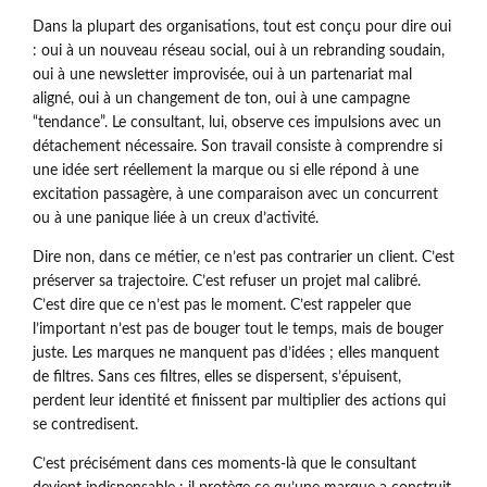
Dans la plupart des organisations, tout est conçu pour dire oui
: oui à un nouveau réseau social, oui à un rebranding soudain,
oui à une newsletter improvisée, oui à un partenariat mal
aligné, oui à un changement de ton, oui à une campagne
“tendance”. Le consultant, lui, observe ces impulsions avec un
détachement nécessaire. Son travail consiste à comprendre si
une idée sert réellement la marque ou si elle répond à une
excitation passagère, à une comparaison avec un concurrent
ou à une panique liée à un creux d’activité.
Dire non, dans ce métier, ce n’est pas contrarier un client. C’est
préserver sa trajectoire. C’est refuser un projet mal calibré.
C’est dire que ce n’est pas le moment. C’est rappeler que
l’important n’est pas de bouger tout le temps, mais de bouger
juste. Les marques ne manquent pas d’idées ; elles manquent
de filtres. Sans ces filtres, elles se dispersent, s’épuisent,
perdent leur identité et finissent par multiplier des actions qui
se contredisent.
C’est précisément dans ces moments-là que le consultant