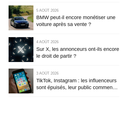
5 AOÛT 2026
BMW peut-il encore monétiser une
voiture après sa vente ?
4 AOÛT 2026
Sur X, les annonceurs ont-ils encore
le droit de partir ?
3 AOÛT 2026
TikTok, Instagram : les influenceurs
sont épuisés, leur public commence
à l’être aussi