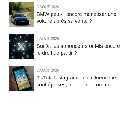
5 AOÛT 2026
BMW peut-il encore monétiser une
voiture après sa vente ?
4 AOÛT 2026
Sur X, les annonceurs ont-ils encore
le droit de partir ?
3 AOÛT 2026
TikTok, Instagram : les influenceurs
sont épuisés, leur public commence
à l’être aussi