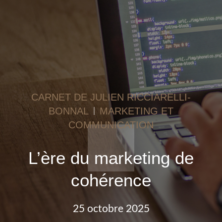
CARNET DE JULIEN RICCIARELLI-
BONNAL
MARKETING ET
COMMUNICATION
L’ère du marketing de
cohérence
25 octobre 2025