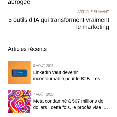
abrogée
ARTICLE SUIVANT
5 outils d’IA qui transforment vraiment
le marketing
Articles récents
8 AOÛT 2026
LinkedIn veut devenir
incontournable pour le B2B. Les
entreprises vont-elles finir par payer
pour tout ?
7 AOÛT 2026
Meta condamné à 567 millions de
dollars : cette fois, le procès vise la
conception même d’Instagram