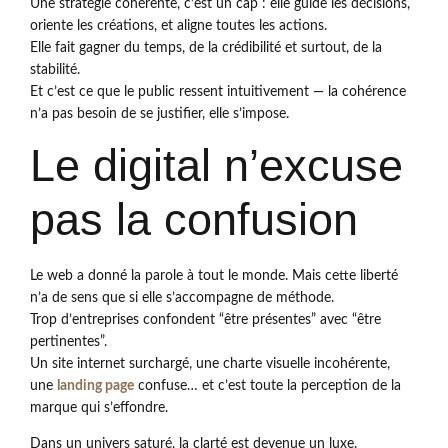
Une stratégie cohérente, c’est un cap : elle guide les décisions,
oriente les créations, et aligne toutes les actions.
Elle fait gagner du temps, de la crédibilité et surtout, de la
stabilité.
Et c’est ce que le public ressent intuitivement — la cohérence
n’a pas besoin de se justifier, elle s’impose.
Le digital n’excuse
pas la confusion
Le web a donné la parole à tout le monde. Mais cette liberté
n’a de sens que si elle s’accompagne de méthode.
Trop d’entreprises confondent “être présentes” avec “être
pertinentes”.
Un site internet surchargé, une charte visuelle incohérente,
une
landing page
confuse… et c’est toute la perception de la
marque qui s’effondre.
Dans un univers saturé, la clarté est devenue un luxe.