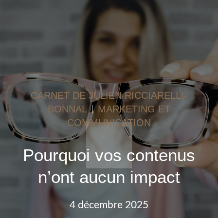
CARNET DE JULIEN RICCIARELLI-
BONNAL
MARKETING ET
COMMUNICATION
Pourquoi vos contenus
n’ont aucun impact
4 décembre 2025