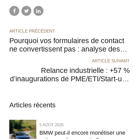
ARTICLE PRÉCÉDENT
Pourquoi vos formulaires de contact
ne convertissent pas : analyse des
erreurs les plus fréquentes
ARTICLE SUIVANT
Relance industrielle : +57 %
d’inaugurations de PME/ETI/Start-ups
sur le premier semestre 2025
Articles récents
5 AOÛT 2026
BMW peut-il encore monétiser une