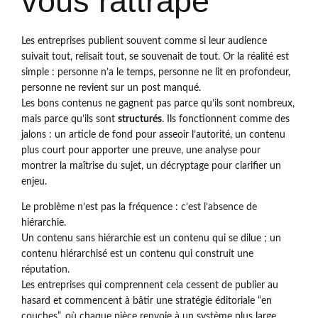
vous rattrape
Les entreprises publient souvent comme si leur audience
suivait tout, relisait tout, se souvenait de tout. Or la réalité est
simple : personne n’a le temps, personne ne lit en profondeur,
personne ne revient sur un post manqué.
Les bons contenus ne gagnent pas parce qu’ils sont nombreux,
mais parce qu’ils sont
structurés
. Ils fonctionnent comme des
jalons : un article de fond pour asseoir l’autorité, un contenu
plus court pour apporter une preuve, une analyse pour
montrer la maîtrise du sujet, un décryptage pour clarifier un
enjeu.
Le problème n’est pas la fréquence : c’est l’absence de
hiérarchie.
Un contenu sans hiérarchie est un contenu qui se dilue ; un
contenu hiérarchisé est un contenu qui construit une
réputation.
Les entreprises qui comprennent cela cessent de publier au
hasard et commencent à bâtir une stratégie éditoriale “en
couches”, où chaque pièce renvoie à un système plus large,