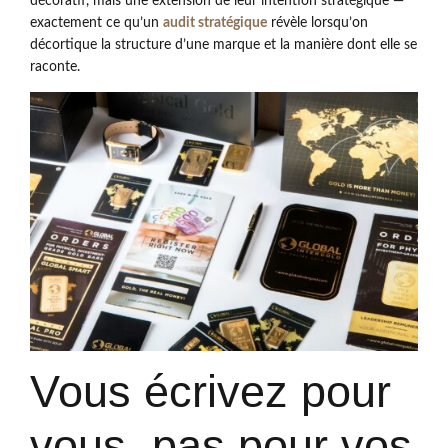
décoratif, mais une extension de leur intention stratégique —
exactement ce qu’un
audit stratégique
révèle lorsqu’on
décortique la structure d’une marque et la manière dont elle se
raconte.
Vous écrivez pour
vous, pas pour vos