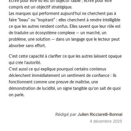
Écrire pour être vu est un objectif faible ; écrire pour être
compris est un objectif stratégique.
Les marques qui performent aujourd’hui ne cherchent pas à
faire “beau” ou “inspirant” : elles cherchent à rendre intelligible
ce que les autres rendent confus. Elles savent que leur rôle est
de traduire un écosystème complexe — un marché, un
problème, une solution — dans un langage que le lecteur peut
absorber sans effort.
C’est cette capacité à clarifier ce que les autres laissent opaque
qui crée l’autorité.
C’est aussi ce qui explique pourquoi certains contenus
déclenchent immédiatement un sentiment de confiance : ils
fonctionnent comme une preuve de maîtrise, une
démonstration de lucidité, un signe tangible qu’on sait de quoi
on parle.
Rédigé par
Julien Ricciarelli-Bonnal
4 décembre 2025