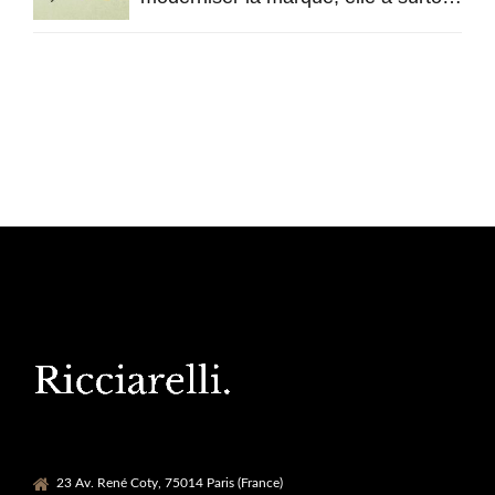
licencié son identité
23 Av. René Coty, 75014 Paris (France)