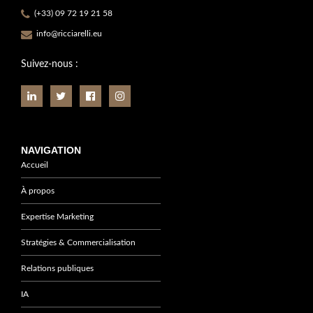
(+33) 09 72 19 21 58
info@ricciarelli.eu
Suivez-nous :
NAVIGATION
Accueil
À propos
Expertise Marketing
Stratégies & Commercialisation
Relations publiques
IA