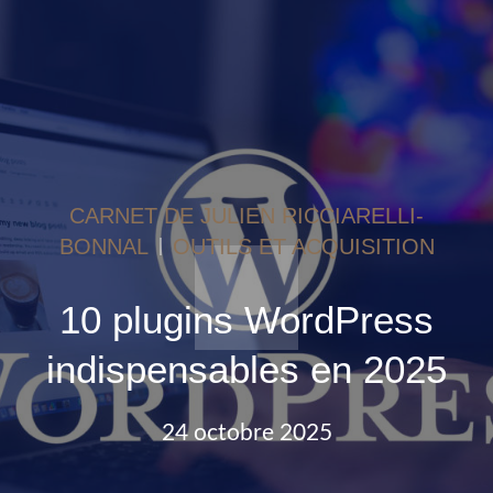
CARNET DE JULIEN RICCIARELLI-
BONNAL
OUTILS ET ACQUISITION
10 plugins WordPress
indispensables en 2025
24 octobre 2025