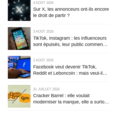
4 AOÛT 2026
Sur X, les annonceurs ont-ils encore
le droit de partir ?
3 AOÛT 2026
TikTok, Instagram : les influenceurs
sont épuisés, leur public commence
à l’être aussi
2 AOÛT 2026
Facebook veut devenir TikTok,
Reddit et Leboncoin : mais veut-il
encore être Facebook ?
31 JUILLET 2026
Cracker Barrel : elle voulait
moderniser la marque, elle a surtout
licencié son identité