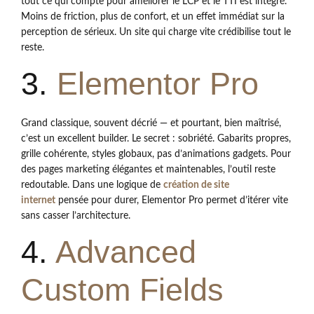
tout ce qui compte pour améliorer le LCP et le TTI est intégré.
Moins de friction, plus de confort, et un effet immédiat sur la
perception de sérieux. Un site qui charge vite crédibilise tout le
reste.
3.
Elementor Pro
Grand classique, souvent décrié — et pourtant, bien maîtrisé,
c’est un excellent builder. Le secret : sobriété. Gabarits propres,
grille cohérente, styles globaux, pas d’animations gadgets. Pour
des pages marketing élégantes et maintenables, l’outil reste
redoutable. Dans une logique de
création de site
internet
pensée pour durer, Elementor Pro permet d’itérer vite
sans casser l’architecture.
4.
Advanced
Custom Fields