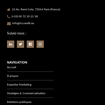
23 Av. René Coty, 75014 Paris (France)
(+33) 09 72 19 21 58
info@ricciarelli.eu
Suivez-nous :
NAVIGATION
Accueil
À propos
Expertise Marketing
Stratégies & Commercialisation
Relations publiques