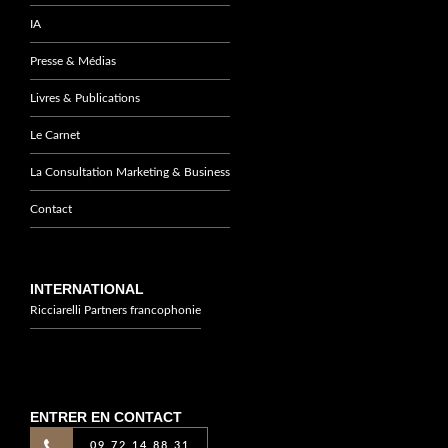
IA
Presse & Médias
Livres & Publications
Le Carnet
La Consultation Marketing & Business
Contact
INTERNATIONAL
Ricciarelli Partners francophonie
ENTRER EN CONTACT
09 72 14 88 31