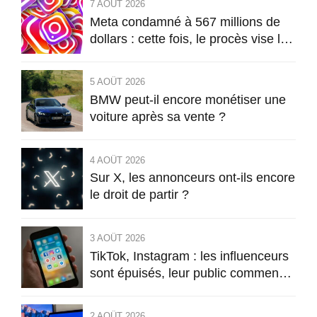
7 AOÛT 2026
Meta condamné à 567 millions de
dollars : cette fois, le procès vise la
conception même d’Instagram
5 AOÛT 2026
BMW peut-il encore monétiser une
voiture après sa vente ?
4 AOÛT 2026
Sur X, les annonceurs ont-ils encore
le droit de partir ?
3 AOÛT 2026
TikTok, Instagram : les influenceurs
sont épuisés, leur public commence
à l’être aussi
2 AOÛT 2026