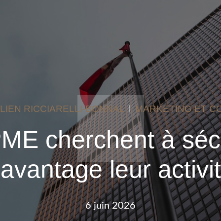
LIEN RICCIARELLI-BONNAL
MARKETING ET C
ME cherchent à séc
avantage leur activi
6 juin 2026