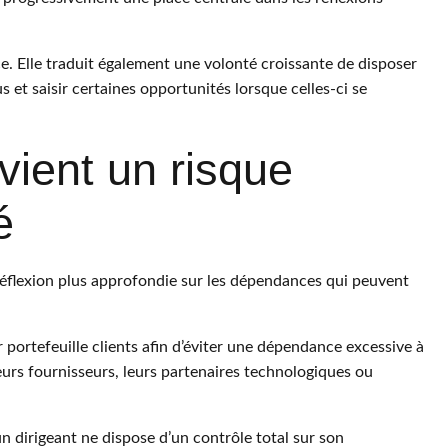
e. Elle traduit également une volonté croissante de disposer
s et saisir certaines opportunités lorsque celles-ci se
ient un risque
é
 réflexion plus approfondie sur les dépendances qui peuvent
 portefeuille clients afin d’éviter une dépendance excessive à
urs fournisseurs, leurs partenaires technologiques ou
un dirigeant ne dispose d’un contrôle total sur son