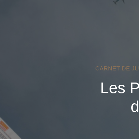
CARNET DE JU
Les P
d