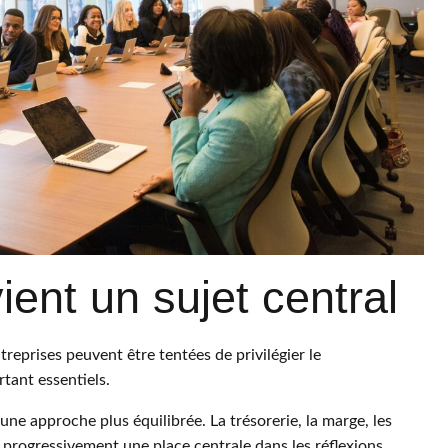
ient un sujet central
reprises peuvent être tentées de privilégier le
tant essentiels.
e approche plus équilibrée. La trésorerie, la marge, les
t progressivement une place centrale dans les réflexions