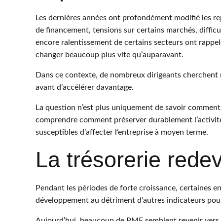
Les dernières années ont profondément modifié les re
de financement, tensions sur certains marchés, diffic
encore ralentissement de certains secteurs ont rappel
changer beaucoup plus vite qu’auparavant.
Dans ce contexte, de nombreux dirigeants cherchent n
avant d’accélérer davantage.
La question n’est plus uniquement de savoir comment 
comprendre comment préserver durablement l’activité ex
susceptibles d’affecter l’entreprise à moyen terme.
La trésorerie redev
Pendant les périodes de forte croissance, certaines ent
développement au détriment d’autres indicateurs pour
Aujourd’hui, beaucoup de PME semblent revenir vers un