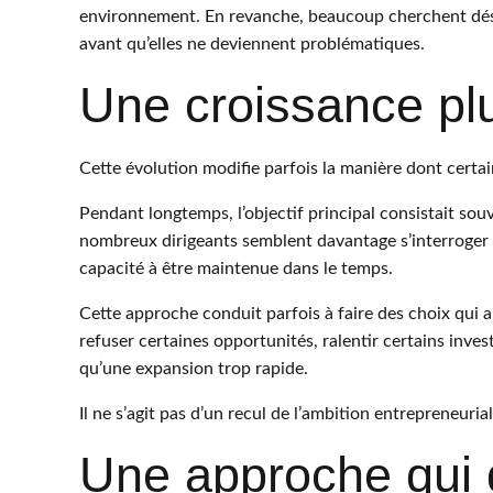
environnement. En revanche, beaucoup cherchent désorm
avant qu’elles ne deviennent problématiques.
Une croissance plu
Cette évolution modifie parfois la manière dont cert
Pendant longtemps, l’objectif principal consistait so
nombreux dirigeants semblent davantage s’interroger sur
capacité à être maintenue dans le temps.
Cette approche conduit parfois à faire des choix qui a
refuser certaines opportunités, ralentir certains invest
qu’une expansion trop rapide.
Il ne s’agit pas d’un recul de l’ambition entrepreneuria
Une approche qui 