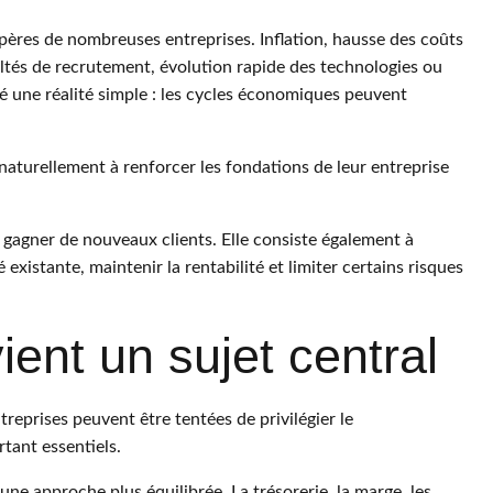
pères de nombreuses entreprises. Inflation, hausse des coûts
ultés de recrutement, évolution rapide des technologies ou
é une réalité simple : les cycles économiques peuvent
aturellement à renforcer les fondations de leur entreprise
gagner de nouveaux clients. Elle consiste également à
istante, maintenir la rentabilité et limiter certains risques
ient un sujet central
reprises peuvent être tentées de privilégier le
tant essentiels.
e approche plus équilibrée. La trésorerie, la marge, les