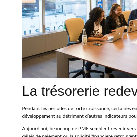
La trésorerie redev
Pendant les périodes de forte croissance, certaines ent
développement au détriment d’autres indicateurs pour
Aujourd’hui, beaucoup de PME semblent revenir vers un
délais de paiement ou la solidité financière retrouven