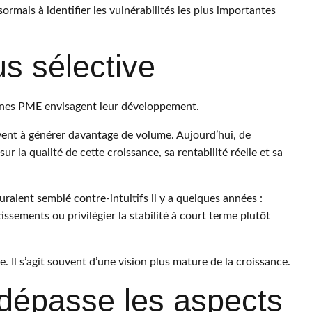
ais à identifier les vulnérabilités les plus importantes
s sélective
aines PME envisagent leur développement.
uvent à générer davantage de volume. Aujourd’hui, de
 la qualité de cette croissance, sa rentabilité réelle et sa
uraient semblé contre-intuitifs il y a quelques années :
issements ou privilégier la stabilité à court terme plutôt
le. Il s’agit souvent d’une vision plus mature de la croissance.
dépasse les aspects